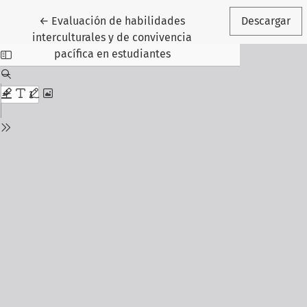
Volver a los detalles del artículo
←
Evaluación de habilidades
Descargar
interculturales y de convivencia
pacífica en estudiantes