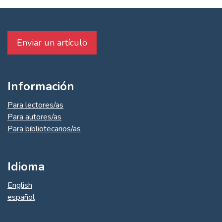
Enviar un artículo
Información
Para lectores/as
Para autores/as
Para bibliotecarios/as
Idioma
English
español