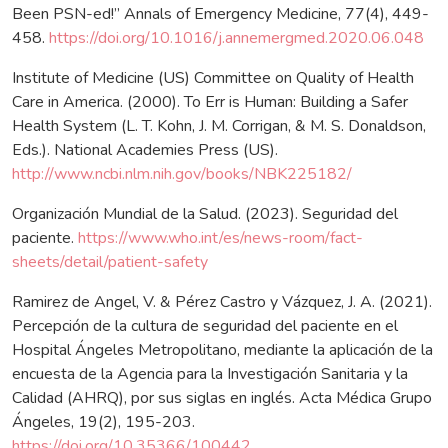
Been PSN-ed!” Annals of Emergency Medicine, 77(4), 449-
458.
https://doi.org/10.1016/j.annemergmed.2020.06.048
Institute of Medicine (US) Committee on Quality of Health
Care in America. (2000). To Err is Human: Building a Safer
Health System (L. T. Kohn, J. M. Corrigan, & M. S. Donaldson,
Eds.). National Academies Press (US).
http://www.ncbi.nlm.nih.gov/books/NBK225182/
Organización Mundial de la Salud. (2023). Seguridad del
paciente.
https://www.who.int/es/news-room/fact-
sheets/detail/patient-safety
Ramirez de Angel, V. & Pérez Castro y Vázquez, J. A. (2021).
Percepción de la cultura de seguridad del paciente en el
Hospital Ángeles Metropolitano, mediante la aplicación de la
encuesta de la Agencia para la Investigación Sanitaria y la
Calidad (AHRQ), por sus siglas en inglés. Acta Médica Grupo
Ángeles, 19(2), 195-203.
https://doi.org/10.35366/100442