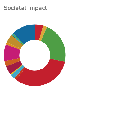
Societal impact
SDG4: Quality Education
(32%)