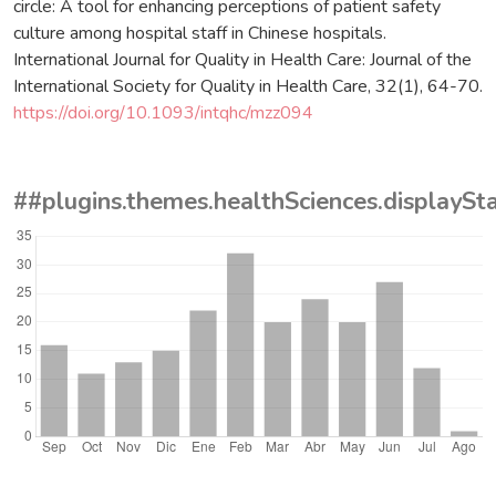
circle: A tool for enhancing perceptions of patient safety
culture among hospital staff in Chinese hospitals.
International Journal for Quality in Health Care: Journal of the
International Society for Quality in Health Care, 32(1), 64-70.
https://doi.org/10.1093/intqhc/mzz094
##plugins.themes.healthSciences.displayS