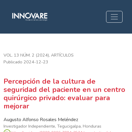
Percepción de la cultura de seguridad del paciente en un cent
VOL. 13 NÚM. 2 (2024)
,
ARTÍCULOS
Publicado 2024-12-23
Percepción de la cultura de
seguridad del paciente en un centro
quirúrgico privado: evaluar para
mejorar
Augusto Alfonso Rosales Meléndez
Investigador Independiente, Tegucigalpa, Honduras