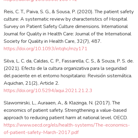
Reis, C. T., Paiva, S. G., & Sousa, P. (2020). The patient safety
culture: A systematic review by characteristics of Hospital
Survey on Patient Safety Culture dimensions. International
Journal for Quality in Health Care: Journal of the International
Society for Quality in Health Care, 32(7), 487.
https://doi.org/10.1093/intqhc/mzy171
Silva, L. C. da, Caldas, C. P., Fassarella, C. S., & Souza, P. S. de.
(2021). Efecto de la cultura organizativa para la seguridad
del paciente en el entorno hospitalario: Revisión sistemática.
Aquichan, 21(2), Article 2.
https://doi.org/10.5294/aqui.2021.21.2.3
Slawomirski, L., Auraaen, A., & Klazinga, N. (2017). The
economics of patient safety. Strengthening a value-based
approach to reducing patient harm at national level. OECD.
https://www.oecd.org/els/health-systems/The-economics-
of-patient-safety-March-2017.pdf