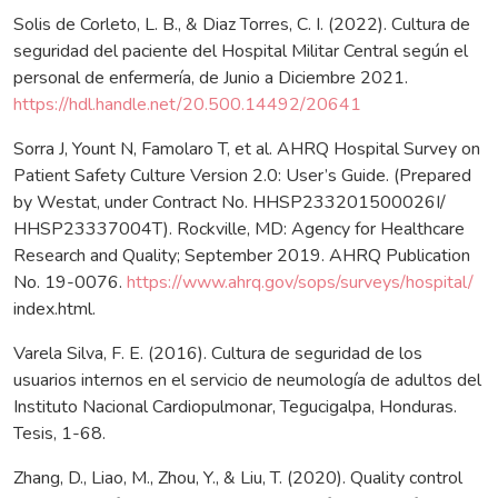
Solis de Corleto, L. B., & Diaz Torres, C. I. (2022). Cultura de
seguridad del paciente del Hospital Militar Central según el
personal de enfermería, de Junio a Diciembre 2021.
https://hdl.handle.net/20.500.14492/20641
Sorra J, Yount N, Famolaro T, et al. AHRQ Hospital Survey on
Patient Safety Culture Version 2.0: User’s Guide. (Prepared
by Westat, under Contract No. HHSP233201500026I/
HHSP23337004T). Rockville, MD: Agency for Healthcare
Research and Quality; September 2019. AHRQ Publication
No. 19-0076.
https://www.ahrq.gov/sops/surveys/hospital/
index.html.
Varela Silva, F. E. (2016). Cultura de seguridad de los
usuarios internos en el servicio de neumología de adultos del
Instituto Nacional Cardiopulmonar, Tegucigalpa, Honduras.
Tesis, 1-68.
Zhang, D., Liao, M., Zhou, Y., & Liu, T. (2020). Quality control