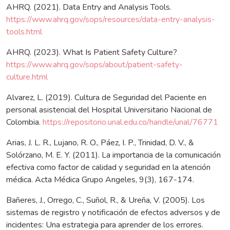
AHRQ. (2021). Data Entry and Analysis Tools.
https://www.ahrq.gov/sops/resources/data-entry-analysis-
tools.html
AHRQ. (2023). What Is Patient Safety Culture?
https://www.ahrq.gov/sops/about/patient-safety-
culture.html
Alvarez, L. (2019). Cultura de Seguridad del Paciente en
personal asistencial del Hospital Universitario Nacional de
Colombia.
https://repositorio.unal.edu.co/handle/unal/76771
Arias, J. L. R., Lujano, R. O., Páez, I. P., Trinidad, D. V., &
Solórzano, M. E. Y. (2011). La importancia de la comunicación
efectiva como factor de calidad y seguridad en la atención
médica. Acta Médica Grupo Angeles, 9(3), 167-174.
Bañeres, J., Orrego, C., Suñol, R., & Ureña, V. (2005). Los
sistemas de registro y notificación de efectos adversos y de
incidentes: Una estrategia para aprender de los errores.