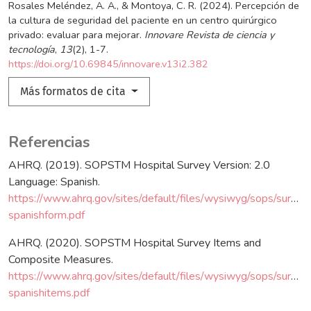
Rosales Meléndez, A. A., & Montoya, C. R. (2024). Percepción de
la cultura de seguridad del paciente en un centro quirúrgico
privado: evaluar para mejorar.
Innovare Revista de ciencia y
tecnología
,
13
(2), 1-7.
https://doi.org/10.69845/innovare.v13i2.382
Más formatos de cita
Referencias
AHRQ. (2019). SOPSTM Hospital Survey Version: 2.0
Language: Spanish.
https://www.ahrq.gov/sites/default/files/wysiwyg/sops/survey
spanishform.pdf
AHRQ. (2020). SOPSTM Hospital Survey Items and
Composite Measures.
https://www.ahrq.gov/sites/default/files/wysiwyg/sops/survey
spanishitems.pdf