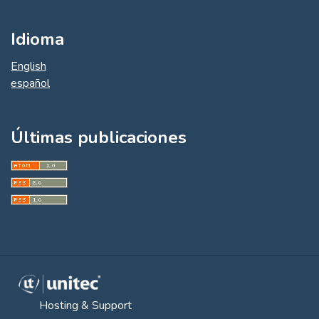
Idioma
English
español
Últimas publicaciones
Hosting & Support