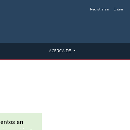
Registrarse
Entrar
ACERCA DE
mentos en