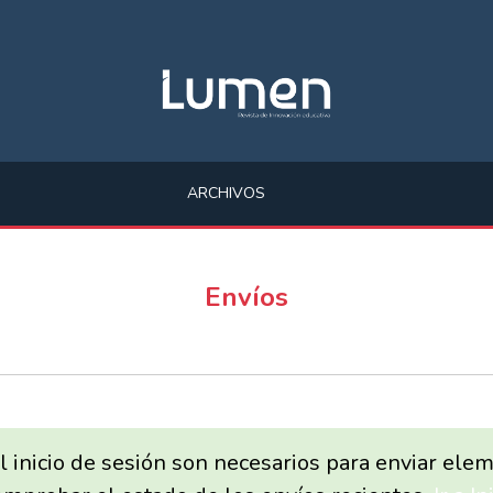
ARCHIVOS
Envíos
el inicio de sesión son necesarios para enviar ele