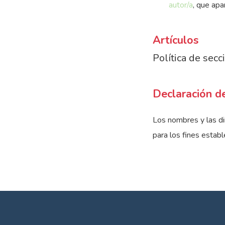
autor/a
, que apa
Artículos
Política de secc
Declaración de
Los nombres y las di
para los fines establ