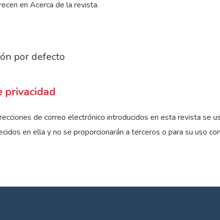
recen en Acerca de la revista.
ión por defecto
 privacidad
recciones de correo electrónico introducidos en esta revista se 
ecidos en ella y no se proporcionarán a terceros o para su uso con