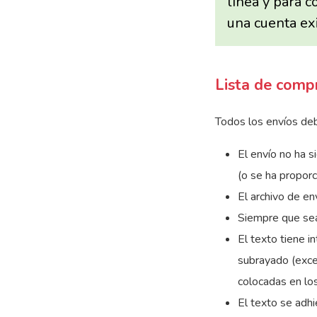
línea y para 
una cuenta ex
Lista de comp
Todos los envíos deb
El envío no ha s
(o se ha proporc
El archivo de e
Siempre que sea
El texto tiene i
subrayado (excep
colocadas en los
El texto se adhi