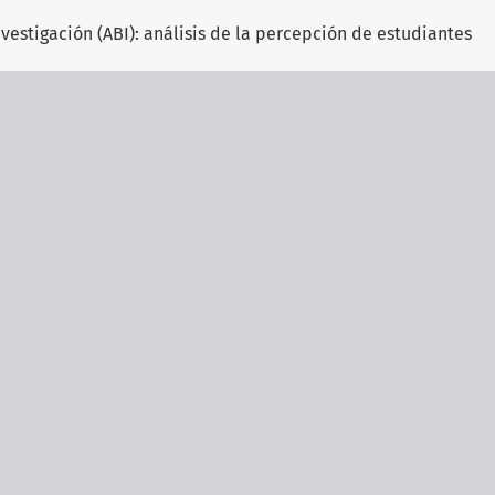
vestigación (ABI): análisis de la percepción de estudiantes