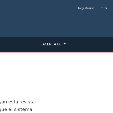
Registrarse
Entrar
ACERCA DE
yan esta revista
 que el sistema