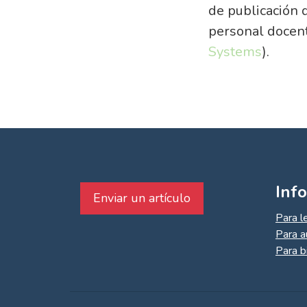
de publicación d
personal docent
Systems
).
Inf
Enviar un artículo
Para l
Para a
Para b