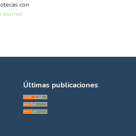
iotecas con
 Journal
Últimas publicaciones