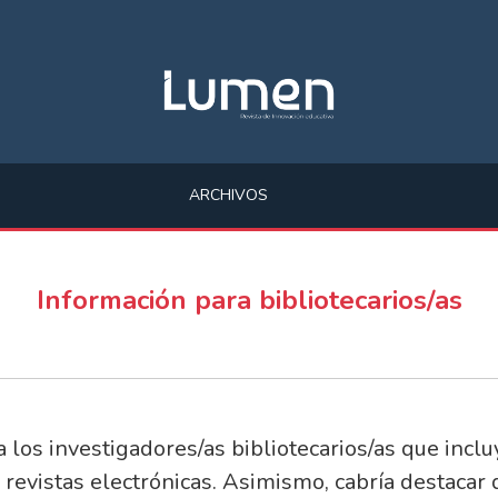
ARCHIVOS
Información para bibliotecarios/as
los investigadores/as bibliotecarios/as que inclu
 revistas electrónicas. Asimismo, cabría destacar