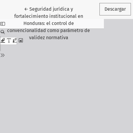
Volver a los detalles del artículo
←
Seguridad jurídica y
Descargar
fortalecimiento institucional en
Honduras: el control de
convencionalidad como parámetro de
validez normativa