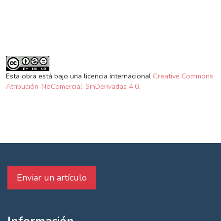
Esta obra está bajo una licencia internacional
Creative Commons
Atribución-NoComercial-SinDerivadas 4.0
.
Enviar un artículo