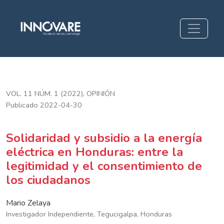
Solidaridad y subsidio a la energía eléctrica en Honduras: en
VOL. 11 NÚM. 1 (2022)
,
OPINIÓN
Publicado 2022-04-30
Solidaridad y subsidio a la energía
eléctrica en Honduras: entre la
legitimidad y el consentimiento de
los ciudadanos
Mario Zelaya
Investigador Independiente, Tegucigalpa, Honduras