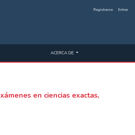
Registrarse
Entrar
ACERCA DE
xámenes en ciencias exactas,