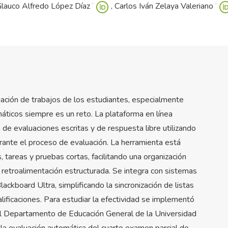
+
+
lauco Alfredo López Díaz
Carlos Iván Zelaya Valeriano
luación de trabajos de los estudiantes, especialmente
ticos siempre es un reto. La plataforma en línea
 de evaluaciones escritas y de respuesta libre utilizando
urante el proceso de evaluación. La herramienta está
tareas y pruebas cortas, facilitando una organización
 y retroalimentación estructurada. Se integra con sistemas
ackboard Ultra, simplificando la sincronización de listas
alificaciones. Para estudiar la efectividad se implementó
el Departamento de Educación General de la Universidad
la evaluación automática del cuarto examen parcial de