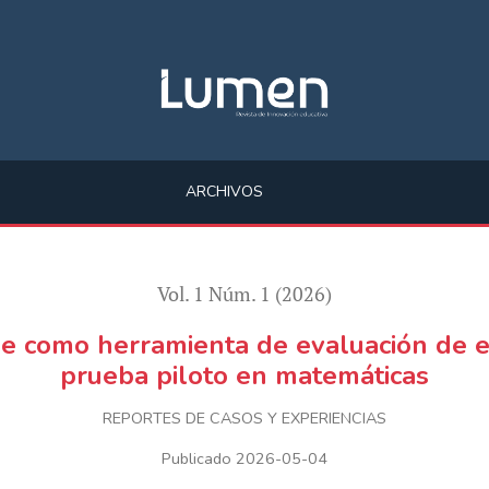
de exámenes en ciencias exactas, prueba piloto en matemáticas
ARCHIVOS
Vol. 1 Núm. 1 (2026)
ope como herramienta de evaluación de e
prueba piloto en matemáticas
REPORTES DE CASOS Y EXPERIENCIAS
Publicado 2026-05-04