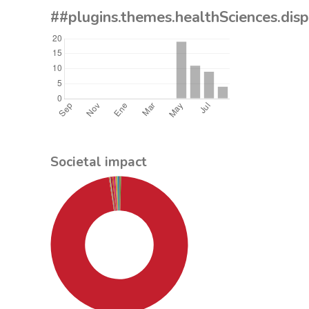
##plugins.themes.healthSciences.dis
Societal impact