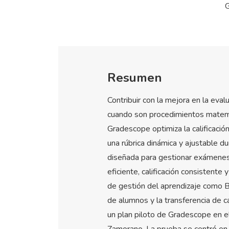
G
Resumen
Contribuir con la mejora en la eva
cuando son procedimientos matemá
Gradescope optimiza la calificación
una rúbrica dinámica y ajustable d
diseñada para gestionar exámenes, 
eficiente, calificación consistente
de gestión del aprendizaje como Bl
de alumnos y la transferencia de c
un plan piloto de Gradescope en 
Zamorano. La prueba se centró en 