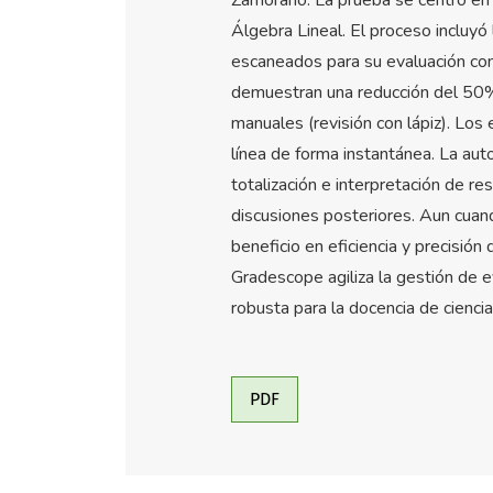
Álgebra Lineal. El proceso incluyó
escaneados para su evaluación con 
demuestran una reducción del 50%
manuales (revisión con lápiz). Los
línea de forma instantánea. La auto
totalización e interpretación de r
discusiones posteriores. Aun cuando,
beneficio en eficiencia y precisión 
Gradescope agiliza la gestión de e
robusta para la docencia de ciencia
PDF