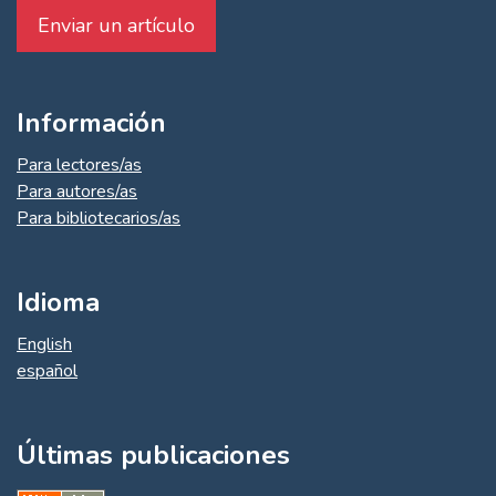
Enviar un artículo
Información
Para lectores/as
Para autores/as
Para bibliotecarios/as
Idioma
English
español
Últimas publicaciones