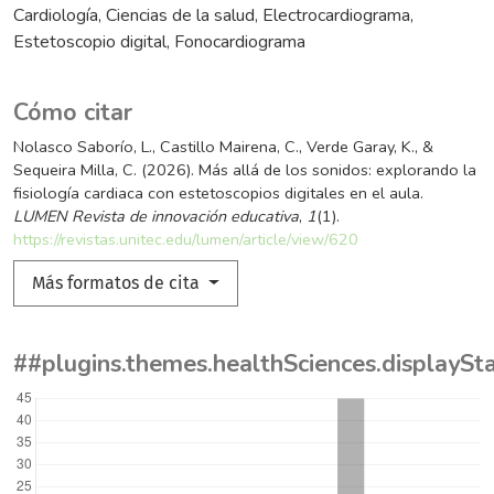
Cardiología
Ciencias de la salud
Electrocardiograma
Estetoscopio digital
Fonocardiograma
Cómo citar
Nolasco Saborío, L., Castillo Mairena, C., Verde Garay, K., &
Sequeira Milla, C. (2026). Más allá de los sonidos: explorando la
fisiología cardiaca con estetoscopios digitales en el aula.
LUMEN Revista de innovación educativa
,
1
(1).
https://revistas.unitec.edu/lumen/article/view/620
Más formatos de cita
##plugins.themes.healthSciences.displayS