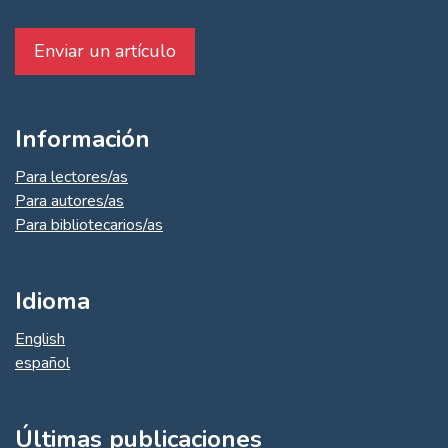
Enviar un artículo
Información
Para lectores/as
Para autores/as
Para bibliotecarios/as
Idioma
English
español
Últimas publicaciones