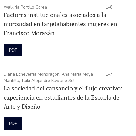
Walkiria Portillo Corea
1-8
Factores institucionales asociados a la
morosidad en tarjetahabientes mujeres en
Francisco Morazán
PDF
Diana Echeverría Mondragón, Ana María Moya
1-7
Mantilla, Taiki Alejandro Kawano Solis
La sociedad del cansancio y el flujo creativo:
experiencia en estudiantes de la Escuela de
Arte y Diseño
PDF