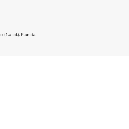
io (1.a ed.). Planeta.