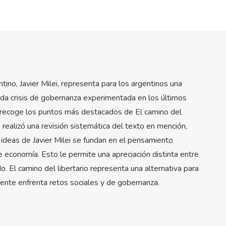
ntino, Javier Milei, representa para los argentinos una
ada crisis de gobernanza experimentada en los últimos
 recoge los puntos más destacados de El camino del
Se realizó una revisión sistemática del texto en mención,
s ideas de Javier Milei se fundan en el pensamiento
de economía. Esto le permite una apreciación distinta entre
do. El camino del libertario representa una alternativa para
ente enfrenta retos sociales y de gobernanza.