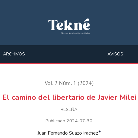
ARCHIVOS
AVISOS
Vol. 2 Núm. 1 (2024)
El camino del libertario de Javier Milei
RESEÑA
Publicado 2024-07-30
+
Juan Fernando Suazo Irachez