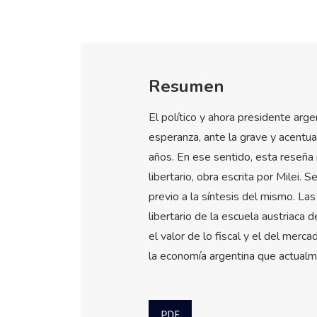
Resumen
El político y ahora presidente arge
esperanza, ante la grave y acentu
años. En ese sentido, esta reseña
libertario, obra escrita por Milei. 
previo a la síntesis del mismo. La
libertario de la escuela austriaca 
el valor de lo fiscal y el del merca
la economía argentina que actualm
PDF