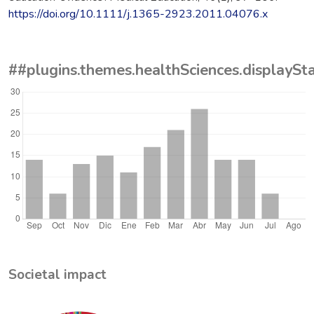
https://doi.org/10.1111/j.1365-2923.2011.04076.x
##plugins.themes.healthSciences.displayS
Societal impact