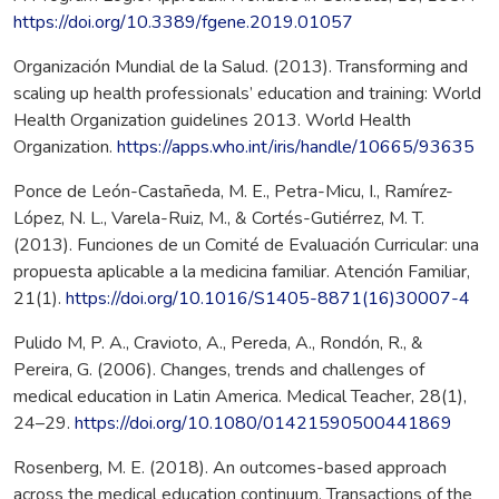
https://doi.org/10.3389/fgene.2019.01057
Organización Mundial de la Salud. (‎2013). Transforming and
scaling up health professionals’ education and training: World
Health Organization guidelines 2013. World Health
Organization.
https://apps.who.int/iris/handle/10665/93635
Ponce de León-Castañeda, M. E., Petra-Micu, I., Ramírez-
López, N. L., Varela-Ruiz, M., & Cortés-Gutiérrez, M. T.
(2013). Funciones de un Comité de Evaluación Curricular: una
propuesta aplicable a la medicina familiar. Atención Familiar,
21(1).
https://doi.org/10.1016/S1405-8871(16)30007-4
Pulido M, P. A., Cravioto, A., Pereda, A., Rondón, R., &
Pereira, G. (2006). Changes, trends and challenges of
medical education in Latin America. Medical Teacher, 28(1),
24–29.
https://doi.org/10.1080/01421590500441869
Rosenberg, M. E. (2018). An outcomes-based approach
across the medical education continuum. Transactions of the