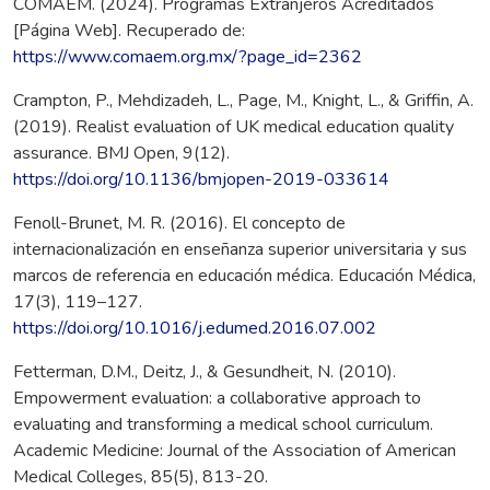
COMAEM. (2024). Programas Extranjeros Acreditados
[Página Web]. Recuperado de:
https://www.comaem.org.mx/?page_id=2362
Crampton, P., Mehdizadeh, L., Page, M., Knight, L., & Griffin, A.
(2019). Realist evaluation of UK medical education quality
assurance. BMJ Open, 9(12).
https://doi.org/10.1136/bmjopen-2019-033614
Fenoll-Brunet, M. R. (2016). El concepto de
internacionalización en enseñanza superior universitaria y sus
marcos de referencia en educación médica. Educación Médica,
17(3), 119–127.
https://doi.org/10.1016/j.edumed.2016.07.002
Fetterman, D.M., Deitz, J., & Gesundheit, N. (2010).
Empowerment evaluation: a collaborative approach to
evaluating and transforming a medical school curriculum.
Academic Medicine: Journal of the Association of American
Medical Colleges, 85(5), 813-20.