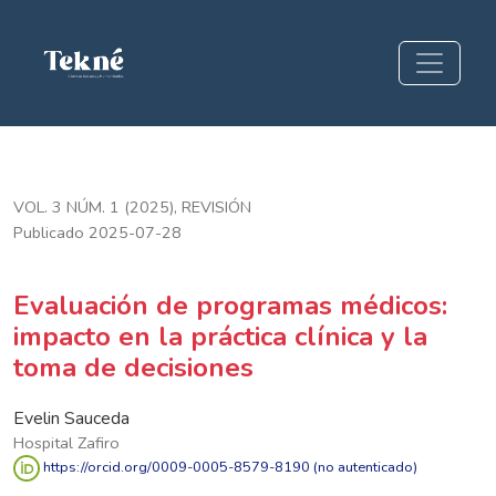
Evaluación de programas médicos: impacto en la práctica clín
VOL. 3 NÚM. 1 (2025)
,
REVISIÓN
Publicado 2025-07-28
Evaluación de programas médicos:
impacto en la práctica clínica y la
toma de decisiones
Evelin Sauceda
Hospital Zafiro
https://orcid.org/0009-0005-8579-8190 (no autenticado)