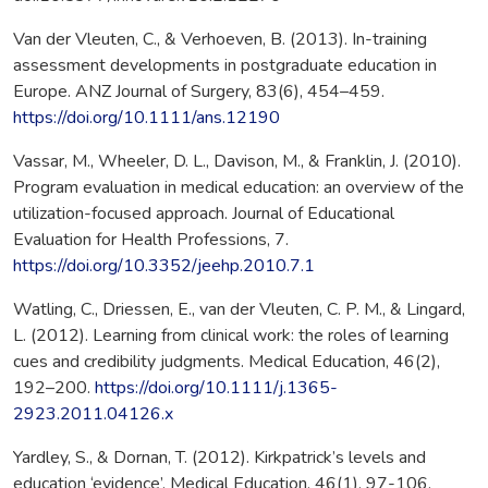
Van der Vleuten, C., & Verhoeven, B. (2013). In-training
assessment developments in postgraduate education in
Europe. ANZ Journal of Surgery, 83(6), 454–459.
https://doi.org/10.1111/ans.12190
Vassar, M., Wheeler, D. L., Davison, M., & Franklin, J. (2010).
Program evaluation in medical education: an overview of the
utilization-focused approach. Journal of Educational
Evaluation for Health Professions, 7.
https://doi.org/10.3352/jeehp.2010.7.1
Watling, C., Driessen, E., van der Vleuten, C. P. M., & Lingard,
L. (2012). Learning from clinical work: the roles of learning
cues and credibility judgments. Medical Education, 46(2),
192–200.
https://doi.org/10.1111/j.1365-
2923.2011.04126.x
Yardley, S., & Dornan, T. (2012). Kirkpatrick’s levels and
education ‘evidence’. Medical Education, 46(1), 97-106.