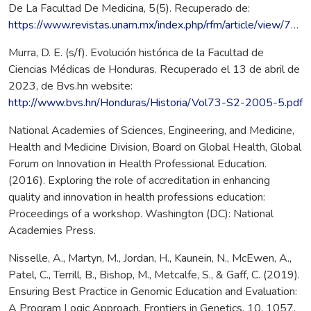
De La Facultad De Medicina, 5(5). Recuperado de:
https://www.revistas.unam.mx/index.php/rfm/article/view/74445
Murra, D. E. (s/f). Evolución histórica de la Facultad de
Ciencias Médicas de Honduras. Recuperado el 13 de abril de
2023, de Bvs.hn website:
http://www.bvs.hn/Honduras/Historia/Vol73-S2-2005-5.pdf
National Academies of Sciences, Engineering, and Medicine,
Health and Medicine Division, Board on Global Health, Global
Forum on Innovation in Health Professional Education.
(2016). Exploring the role of accreditation in enhancing
quality and innovation in health professions education:
Proceedings of a workshop. Washington (DC): National
Academies Press.
Nisselle, A., Martyn, M., Jordan, H., Kaunein, N., McEwen, A.,
Patel, C., Terrill, B., Bishop, M., Metcalfe, S., & Gaff, C. (2019).
Ensuring Best Practice in Genomic Education and Evaluation:
A Program Logic Approach. Frontiers in Genetics, 10, 1057.