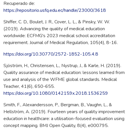
Recuperado de:
https://repositorio.usfq.edu.ec/handle/23000/3618
Shiffer, C. D., Boulet, J. R., Cover, L. L., & Pinsky, W. W.
(2019). Advancing the quality of medical education
worldwide: ECFMG's 2023 medical school accreditation
requirement. Journal of Medical Regulation, 105(4), 8-16.
https://doi.org/10.30770/2572-1852-105.4.8
Sjöström, H., Christensen, L., Nystrup, J., & Karle, H. (2019).
Quality assurance of medical education: lessons learned from
use and analysis of the WFME global standards. Medical
Teacher, 41(6), 650-655.
https://doi.org/10.1080/0142159x.2018.1536259
Smith, F., Alexandersson, P., Bergman, B., Vaughn, L., &
Hellström, A. (2019). Fourteen years of quality improvement
education in healthcare: a utilisation-focused evaluation using
concept mapping. BMJ Open Quality, 8(4), e000795.