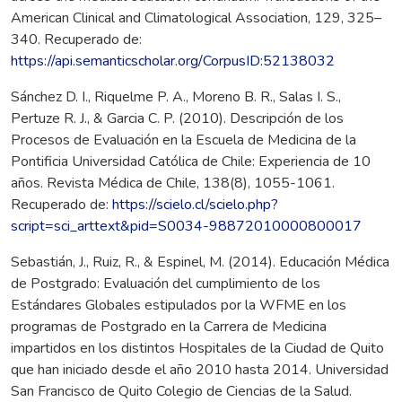
American Clinical and Climatological Association, 129, 325–
340. Recuperado de:
https://api.semanticscholar.org/CorpusID:52138032
Sánchez D. I., Riquelme P. A., Moreno B. R., Salas I. S.,
Pertuze R. J., & Garcia C. P. (2010). Descripción de los
Procesos de Evaluación en la Escuela de Medicina de la
Pontificia Universidad Católica de Chile: Experiencia de 10
años. Revista Médica de Chile, 138(8), 1055-1061.
Recuperado de:
https://scielo.cl/scielo.php?
script=sci_arttext&pid=S0034-98872010000800017
Sebastián, J., Ruiz, R., & Espinel, M. (2014). Educación Médica
de Postgrado: Evaluación del cumplimiento de los
Estándares Globales estipulados por la WFME en los
programas de Postgrado en la Carrera de Medicina
impartidos en los distintos Hospitales de la Ciudad de Quito
que han iniciado desde el año 2010 hasta 2014. Universidad
San Francisco de Quito Colegio de Ciencias de la Salud.