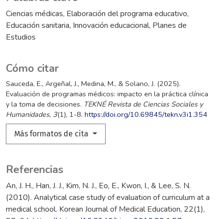
Ciencias médicas
Elaboración del programa educativo
Educación sanitaria
Innovación educacional
Planes de
Estudios
Cómo citar
Sauceda, E., Argeñal, J., Medina, M., & Solano, J. (2025).
Evaluación de programas médicos: impacto en la práctica clínica
y la toma de decisiones.
TEKNÉ Revista de Ciencias Sociales y
Humanidades
,
3
(1), 1-8.
https://doi.org/10.69845/tekn.v3i1.354
Más formatos de cita
Referencias
An, J. H., Han, J. J., Kim, N. J., Eo, E., Kwon, I., & Lee, S. N.
(2010). Analytical case study of evaluation of curriculum at a
medical school. Korean Journal of Medical Education, 22(1),