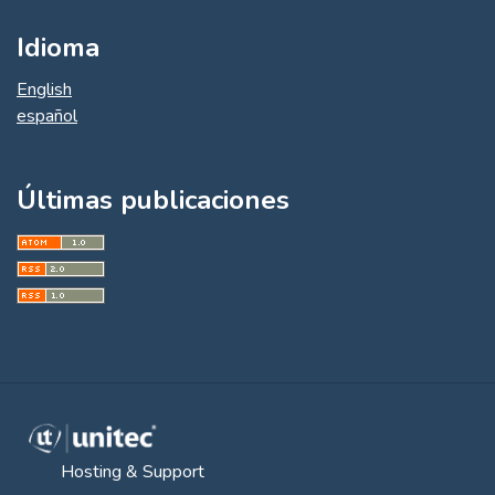
Idioma
English
español
Últimas publicaciones
Hosting & Support