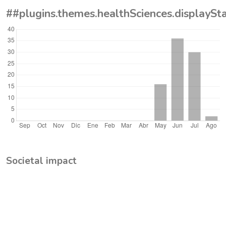
##plugins.themes.healthSciences.displayS
Societal impact