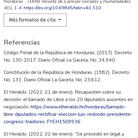
Honduras .
TEKNÉ Revista de Ciencias Sociales y Humanidades
,
4
(1), 1-4.
https://doi.org/10.69845/tekn.v4i1.510
Más formatos de cita
Referencias
Código Penal de la República de Honduras. (2017). Decreto
No. 130-2017. Diario Oficial La Gaceta, No. 34,940.
Constitución de la República de Honduras. (1982). Decreto
No. 131. Diario Oficial La Gaceta, No. 23,612.
El Heraldo. (2022, 21 de enero). Recapaciten sobre su
decisión: el llamado de Libre a los 20 diputados ausentes en
negociación.
https://www.elheraldo.hn/honduras/llamado-
libre-diputados-rectificar-eleccion-luis-redondo-presidente-
congreso-traidores-FYEH1509936
El Heraldo. (2022, 22 de enero). “Se procedió en legal y