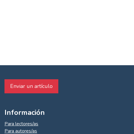
Enviar un artículo
Información
Para lectores/as
Para autores/as