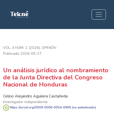
Un análisis jurídico al nombramiento de la Junta Directiva 
VOL. 4 NÚM. 1 (2026)
,
OPINIÓN
Publicado 2026-05-27
Un análisis jurídico al nombramiento
de la Junta Directiva del Congreso
Nacional de Honduras
Celino Alejandro Aguilera Castañeda
Investigador independiente
https://orcid.org/0009-0006-0054-0965 (no autenticado)