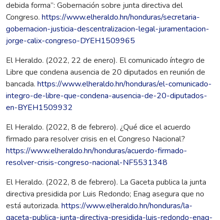
debida forma”: Gobernación sobre junta directiva del
Congreso.
https://www.elheraldo.hn/honduras/secretaria-
gobernacion-justicia-descentralizacion-legal-juramentacion-
jorge-calix-congreso-DYEH1509965
El Heraldo. (2022, 22 de enero). El comunicado íntegro de
Libre que condena ausencia de 20 diputados en reunión de
bancada.
https://www.elheraldo.hn/honduras/el-comunicado-
integro-de-libre-que-condena-ausencia-de-20-diputados-
en-BYEH1509932
El Heraldo. (2022, 8 de febrero). ¿Qué dice el acuerdo
firmado para resolver crisis en el Congreso Nacional?
https://www.elheraldo.hn/honduras/acuerdo-firmado-
resolver-crisis-congreso-nacional-NF5531348
El Heraldo. (2022, 8 de febrero). La Gaceta publica la junta
directiva presidida por Luis Redondo; Enag asegura que no
está autorizada.
https://www.elheraldo.hn/honduras/la-
gaceta-publica-junta-directiva-presidida-luis-redondo-enag-