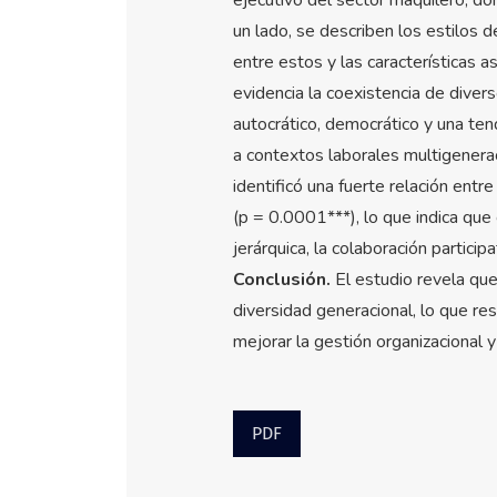
un lado, se describen los estilos d
entre estos y las características a
evidencia la coexistencia de diver
autocrático, democrático y una tend
a contextos laborales multigener
identificó una fuerte relación entr
(p = 0.0001***), lo que indica que 
jerárquica, la colaboración partici
Conclusión.
El estudio revela que
diversidad generacional, lo que res
mejorar la gestión organizacional 
PDF