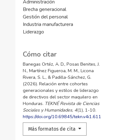
Administración
Brecha generacional
Gestión del personal
Industria manufacturera
Liderazgo
Cómo citar
Banegas Ortéz, A. D., Posas Benites, J.
N., Martínez Figueroa, M. M., Licona
Rivera, S. L., & Padilla-Sánchez, G.
(2026). Relación entre cohortes
generacionales y estilos de liderazgo
de directivos del sector maquilero en
Honduras.
TEKNÉ Revista de Ciencias
Sociales y Humanidades
,
4
(1), 1-10.
https://doi.org/10.69845/tekn.v4i1.611
Más formatos de cita