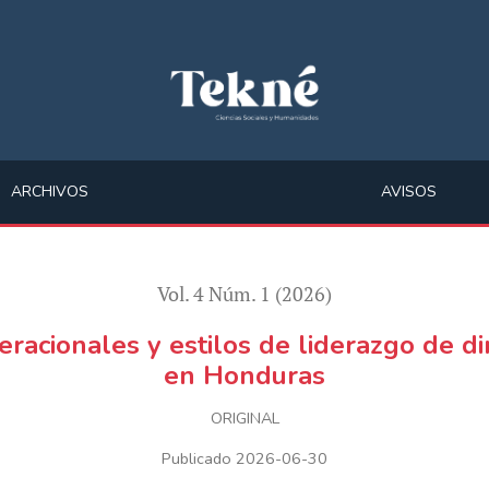
 directivos del sector maquilero en Honduras
ARCHIVOS
AVISOS
Vol. 4 Núm. 1 (2026)
racionales y estilos de liderazgo de di
en Honduras
ORIGINAL
Publicado 2026-06-30