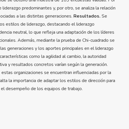
e liderazgo predominantes y, por otro, se analiza la relación
sociadas a las distintas generaciones.
Resultados.
Se
sos estilos de liderazgo, destacando el liderazgo
encia neutral, lo que refleja una adaptación de los líderes
acionales. Además, mediante la prueba de Chi-cuadrado se
e las generaciones y los aportes principales en el liderazgo
características como la agilidad al cambio, la autoridad
pativa y resultados concretos varían según la generación.
 estas organizaciones se encuentran influenciadas por la
alta la importancia de adaptar los estilos de dirección para
y el desempeño de los equipos de trabajo.