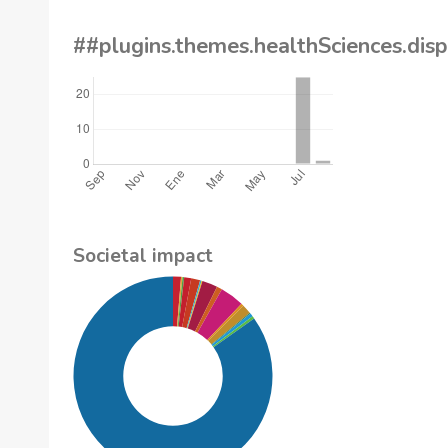
##plugins.themes.healthSciences.dis
Societal impact