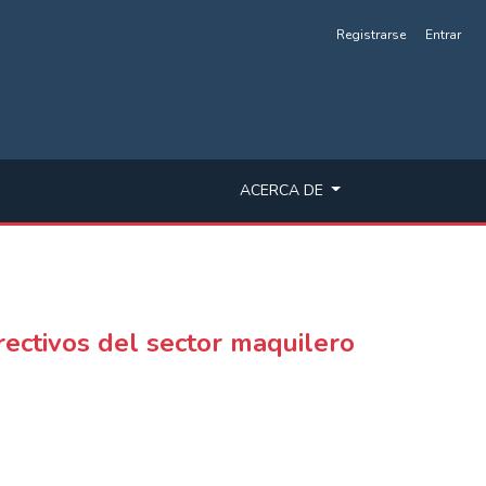
Registrarse
Entrar
ACERCA DE
rectivos del sector maquilero