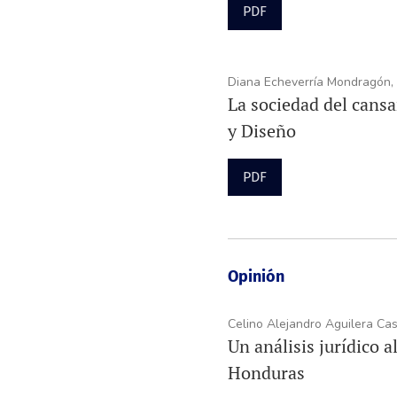
PDF
Diana Echeverría Mondragón, 
La sociedad del cansan
y Diseño
PDF
Opinión
Celino Alejandro Aguilera Ca
Un análisis jurídico 
Honduras