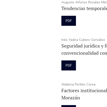
Augusto Alfonso Rosales Mel
Tendencias temporale
PDF
Inés Yadira Cubero González
Seguridad jurídica y 
convencionalidad com
PDF
Walkiria Portillo Corea
Factores instituciona
Morazán