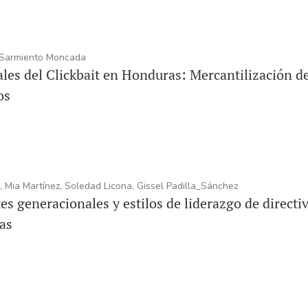
. Sarmiento Moncada
ales del Clickbait en Honduras: Mercantilización de
os
 Mia Martínez, Soledad Licona, Gissel Padilla_Sánchez
es generacionales y estilos de liderazgo de directiv
as