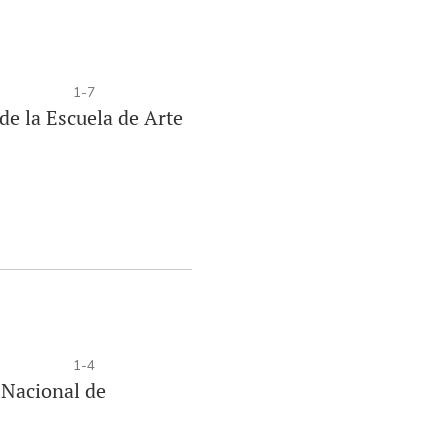
1-7
 de la Escuela de Arte
1-4
 Nacional de