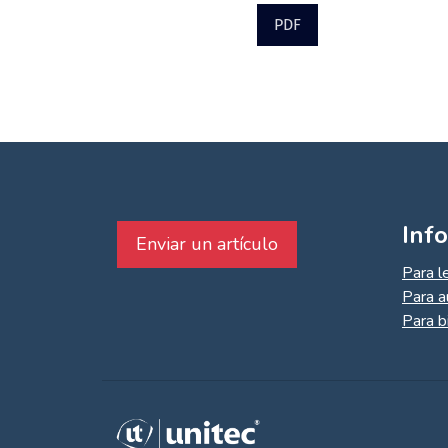
PDF
Inf
Enviar un artículo
Para l
Para a
Para b