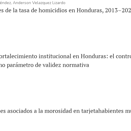
éndez, Anderson Velazquez Lizardo
s de la tasa de homicidios en Honduras, 2013–20
fortalecimiento institucional en Honduras: el contr
o parámetro de validez normativa
les asociados a la morosidad en tarjetahabientes m