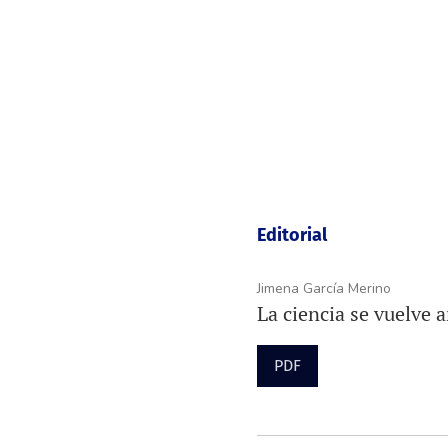
Editorial
Jimena García Merino
La ciencia se vuelve 
PDF