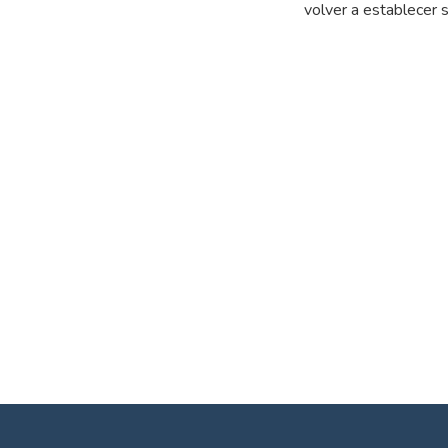
volver a establecer 