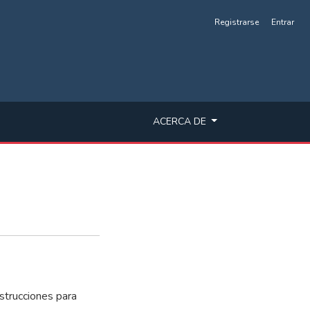
Registrarse
Entrar
ACERCA DE
nstrucciones para