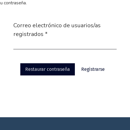
su contraseña.
Correo electrónico de usuarios/as
Obligatorio
registrados
*
Restaurar contraseña
Registrarse