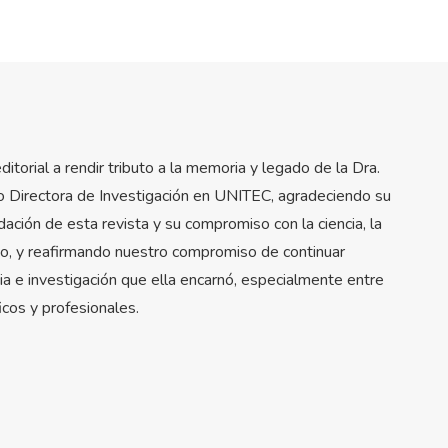
itorial a rendir tributo a la memoria y legado de la Dra.
o Directora de Investigación en UNITEC, agradeciendo su
idación de esta revista y su compromiso con la ciencia, la
ano, y reafirmando nuestro compromiso de continuar
cia e investigación que ella encarnó, especialmente entre
icos y profesionales.