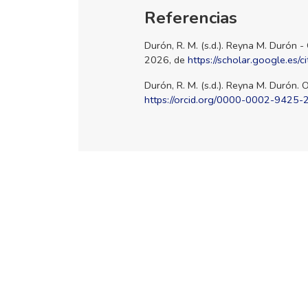
Referencias
Durón, R. M. (s.d.). Reyna M. Durón
2026, de
https://scholar.google.e
Durón, R. M. (s.d.). Reyna M. Durón
https://orcid.org/0000-0002-9425