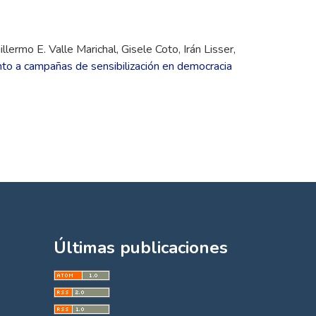
ermo E. Valle Marichal, Gisele Coto, Irán Lisser,
nto a campañas de sensibilización en democracia
Últimas publicaciones