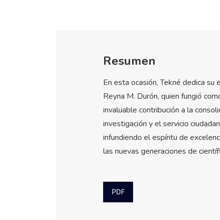
Resumen
En esta ocasión, Tekné dedica su ed
Reyna M. Durón, quien fungió com
invaluable contribución a la consol
investigación y el servicio ciudad
infundiendo el espíritu de excelen
las nuevas generaciones de científ
PDF