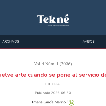
idad
ARCHIVOS
AVISOS
Vol. 4 Núm. 1 (2026)
vuelve arte cuando se pone al servicio 
EDITORIAL
Publicado 2026-06-30
+
Jimena García Merino