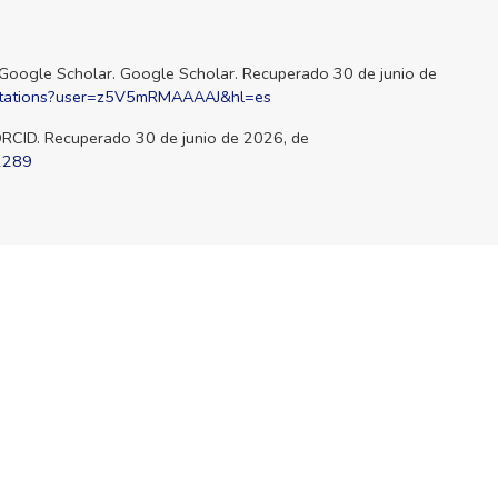
 - Google Scholar. Google Scholar. Recuperado 30 de junio de
s/citations?user=z5V5mRMAAAAJ&hl=es
. ORCID. Recuperado 30 de junio de 2026, de
-2289