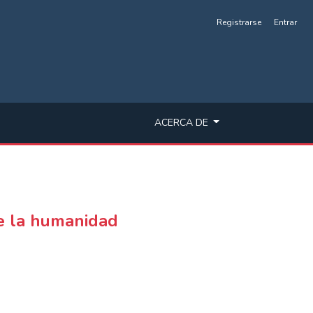
Registrarse
Entrar
ACERCA DE
de la humanidad