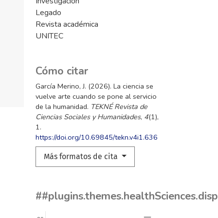
Investigación
Legado
Revista académica
UNITEC
Cómo citar
García Merino, J. (2026). La ciencia se
vuelve arte cuando se pone al servicio
de la humanidad.
TEKNÉ Revista de
Ciencias Sociales y Humanidades
,
4
(1),
1.
https://doi.org/10.69845/tekn.v4i1.636
Más formatos de cita
##plugins.themes.healthSciences.dis