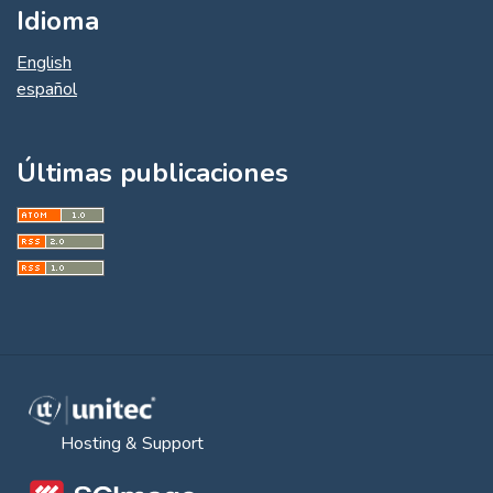
Idioma
English
español
Últimas publicaciones
Hosting & Support