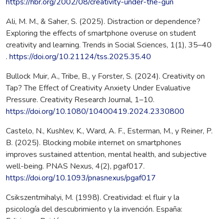
https://hbr.org/2002/08/creativity-under-the-gun
Ali, M. M., & Saher, S. (2025). Distraction or dependence?
Exploring the effects of smartphone overuse on student
creativity and learning. Trends in Social Sciences, 1(1), 35–40
.
https://doi.org/10.21124/tss.2025.35.40
Bullock Muir, A., Tribe, B., y Forster, S. (2024). Creativity on
Tap? The Effect of Creativity Anxiety Under Evaluative
Pressure. Creativity Research Journal, 1–10.
https://doi.org/10.1080/10400419.2024.2330800
Castelo, N., Kushlev, K., Ward, A. F., Esterman, M., y Reiner, P.
B. (2025). Blocking mobile internet on smartphones
improves sustained attention, mental health, and subjective
well-being. PNAS Nexus, 4(2), pgaf017.
https://doi.org/10.1093/pnasnexus/pgaf017
Csikszentmihalyi, M. (1998). Creatividad: el fluir y la
psicología del descubrimiento y la invención. España: