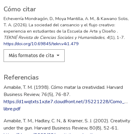
Cómo citar
Echeverría Mondragón, D., Moya Mantilla, A. M., & Kawano Solis,
T. A. (2026). La sociedad del cansancio y el flujo creativo:
experiencia en estudiantes de la Escuela de Arte y Diseño .
TEKNÉ Revista de Ciencias Sociales y Humanidades
,
4
(1), 1-7.
https://doi.org/10.69845/tekn.v4i1.479
Más formatos de cita
Referencias
Amabile, T. M. (1998). Cómo matar la creatividad. Harvard
Business Review, 76(5), 76-87.
https://d1wqtxts1xzle7.cloudfront.net/35221228/Como_matar
libre.pdf
Amabile, T. M., Hadley, C. N., & Kramer, S. J. (2002). Creativity
under the gun. Harvard Business Review, 80(8), 52-61.