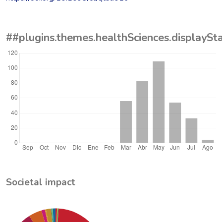
##plugins.themes.healthSciences.displayS
Societal impact