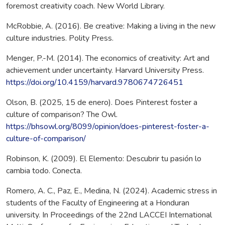
foremost creativity coach. New World Library.
McRobbie, A. (2016). Be creative: Making a living in the new
culture industries. Polity Press.
Menger, P.-M. (2014). The economics of creativity: Art and
achievement under uncertainty. Harvard University Press.
https://doi.org/10.4159/harvard.9780674726451
Olson, B. (2025, 15 de enero). Does Pinterest foster a
culture of comparison? The Owl.
https://bhsowl.org/8099/opinion/does-pinterest-foster-a-
culture-of-comparison/
Robinson, K. (2009). El Elemento: Descubrir tu pasión lo
cambia todo. Conecta.
Romero, A. C., Paz, E., Medina, N. (2024). Academic stress in
students of the Faculty of Engineering at a Honduran
university. In Proceedings of the 22nd LACCEI International