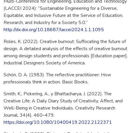
Multi-Conference for Engineering, Education and Technology
(LACCEI 2024): “Sustainable Engineering for a Diverse,
Equitable, and Inclusive Future at the Service of Education,
Research, and Industry for a Society 5.0.”
http://dx.doi.org/10.18687/laccei2024.1.1.1095
Roles, K. (2022). Creative burnout: Suffocating the future of
design. A detailed analysis of the effects of creative burnout
among design students and professionals [Education paper].
Industrial Designers Society of America.
Schön, D. A. (1983). The reflective practitioner: How
professionals think in action. Basic Books.
Smith, K., Pickering, A., y Bhattacharya, J. (2022). The
Creative Life: A Daily Diary Study of Creativity, Affect, and
Well-Being in Creative Individuals. Creativity Research
Journal, 34(4), 460–479.
https://doi.org/10.1080/10400419.2022.2122371