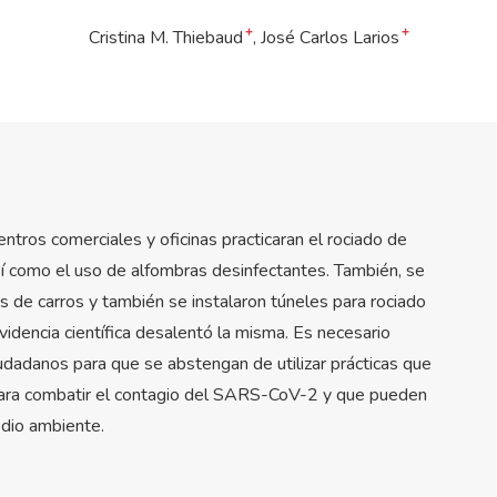
+
+
Cristina M. Thiebaud
José Carlos Larios
tros comerciales y oficinas practicaran el rociado de
así como el uso de alfombras desinfectantes. También, se
tas de carros y también se instalaron túneles para rociado
videncia científica desalentó la misma. Es necesario
ciudadanos para que se abstengan de utilizar prácticas que
 para combatir el contagio del SARS-CoV-2 y que pueden
edio ambiente.