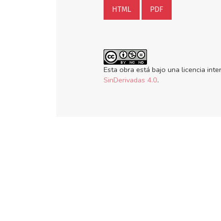
HTML
PDF
Esta obra está bajo una licencia int
SinDerivadas 4.0
.