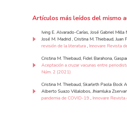
Artículos más leídos del mismo a
Iving E. Alvarado-Carías, José Gabriel Mill
José M. Madrid , Cristina M. Thiebaud, Juan
revisión de la literatura
,
Innovare Revista de
Cristina M. Thiebaud, Fidel Barahona, Gaspa
Aceptación a cruzar vacunas entre periodis
Núm. 2 (2021)
Cristina M. Thiebaud, Skarleth Paola Bock A
Alberto Suazo Villalobos, Jhiamluka Zserv
pandemia de COVID-19
,
Innovare Revista 