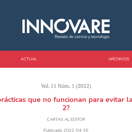
ar la transmisión del SARS-CoV-2?
ACTUAL
ARCHIVOS
Vol. 11 Núm. 1 (2022)
ácticas que no funcionan para evitar 
2?
CARTAS AL EDITOR
Publicado 2022-04-30