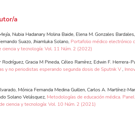
utor/a
a Mejía, Nubia Hadanary Molina Baide, Elena M. Gonzales Bardales, 
 Fernando Suazo, Jhiamluka Solano,
Portafolio médico electrónico 
 ciencia y tecnología: Vol. 11 Núm. 2 (2022)
r Rodríguez, Gracia M Pineda, Céleo Ramírez, Edwin F. Herrera-Pa
tas y no periodistas esperando segunda dosis de Sputnik V
,
Innov
lvarado, Mónica Fernanda Medina Guillen, Carlos A. Martínez-Mart
ando Solano Velásquez,
Metodologías de educación médica. Panel 
de ciencia y tecnología: Vol. 10 Núm. 2 (2021)