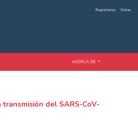
Registrarse
Entrar
ACERCA DE
la transmisión del SARS-CoV-