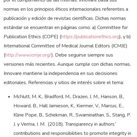
normas en los principios éticos internacionales referentes a
publicación y edición de revistas científicas. Dichas normas
estándar se encuentran en páginas como: a) Committee for
Publication Ethics (COPE) (
https://publicationethics.org
), y b)
International Committee of Medical Journal Editors (ICMJE)
(
http://www.icmje.org/
). Debe seguirse siempre sus
versiones más recientes. Aunque cumple con dichas normas,
Innovare mantiene la independencia en sus decisiones
editoriales. Referencias y sitios de interés sobre el tema:
McNutt, M. K., Bradford, M., Drazen, J. M., Hanson, B.,
Howard, B., Hall Jamieson, K., Kiermer, V., Marcus, E.,
Kline Pope, B., Schekman, R., Swaminathan, S., Stang, P.
J. y Verma, I. M. (2018). Transparency in authors´
contributions and responsibilities to promote integrity in