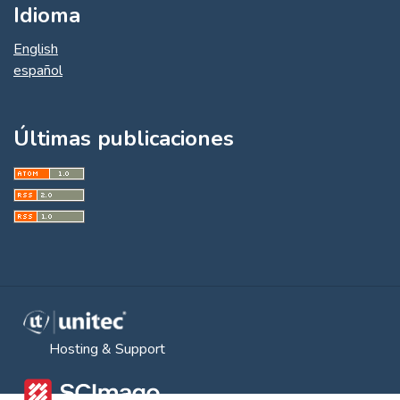
Idioma
English
español
Últimas publicaciones
Hosting & Support