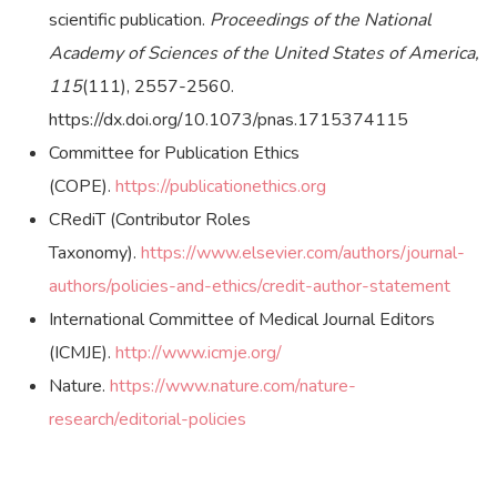
scientific publication.
Proceedings of the National
Academy of Sciences of the United States of America,
115
(111), 2557-2560.
https://dx.doi.org/10.1073/pnas.1715374115
Committee for Publication Ethics
(COPE).
https://publicationethics.org
CRediT (Contributor Roles
Taxonomy).
https://www.elsevier.com/authors/journal-
authors/policies-and-ethics/credit-author-statement
International Committee of Medical Journal Editors
(ICMJE).
http://www.icmje.org/
Nature.
https://www.nature.com/nature-
research/editorial-policies